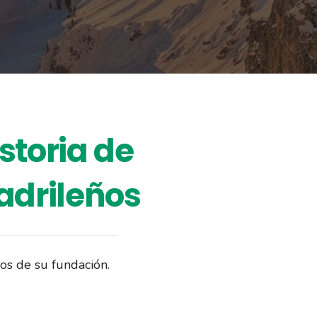
storia de
drileños
ños de su fundación.