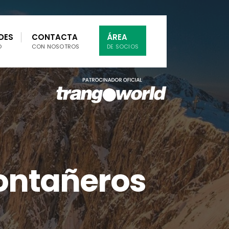
DES
CONTACTA
ÁREA
O
CON NOSOTROS
DE SOCIOS
Montañeros