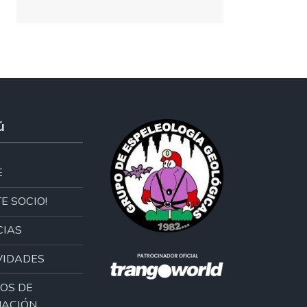
ú
E
E SOCIO!
CIAS
VIDADES
OS DE
ACIÓN