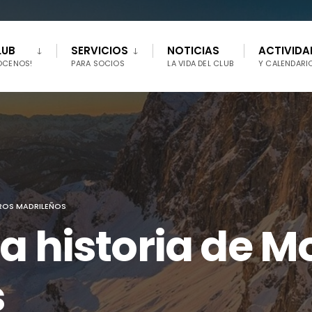
LUB
SERVICIOS
NOTICIAS
ACTIVIDA
ÓCENOS!
PARA SOCIOS
LA VIDA DEL CLUB
Y CALENDARI
EROS MADRILEÑOS
ca historia de 
s