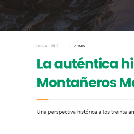
ENERO 1, 2019
|
|
ADMIN
La auténtica hi
Montañeros Ma
Una perspectiva histórica a los treinta a