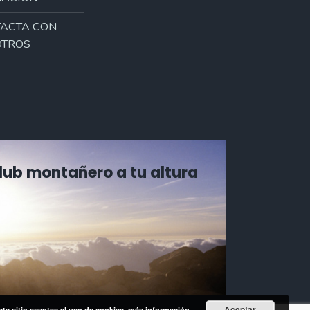
ACTA CON
TROS
Club montañero a tu altura
Aceptar
ste sitio aceptas el uso de cookies.
más información