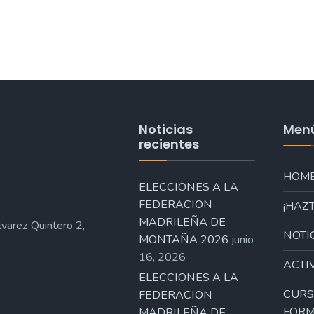
Noticias
Men
recientes
HOM
ELECCIONES A LA
FEDERACION
¡HAZT
MADRILEÑA DE
varez Quintero 2,
NOTI
MONTAÑA 2026
junio
16, 2026
ACTI
ELECCIONES A LA
CURS
FEDERACION
FORM
MADRILEÑA DE