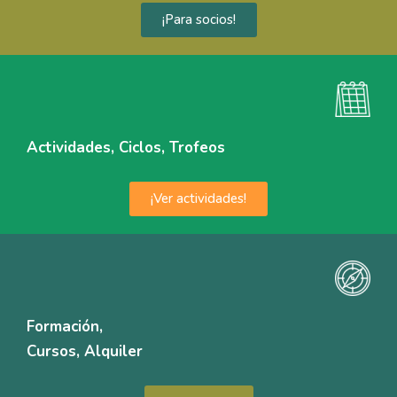
¡Para socios!
Actividades, Ciclos, Trofeos
¡Ver actividades!
Formación,
Cursos, Alquiler