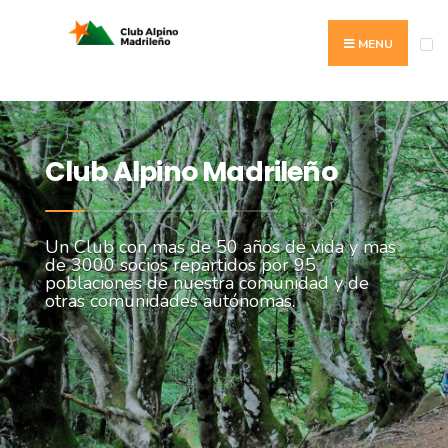
MENU
Club Alpino Madrileño
Un Club con mas de 50 años de vida y mas
de 3000 socios repartidos por 95
poblaciones de nuestra comunidad y de
otras comunidades autónomas.