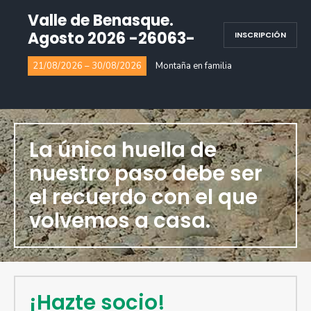
Valle de Benasque.
Agosto 2026 -26063-
INSCRIPCIÓN
21/08/2026 – 30/08/2026
Montaña en familia
La única huella de
nuestro paso debe ser
el recuerdo con el que
volvemos a casa.
¡Hazte socio!