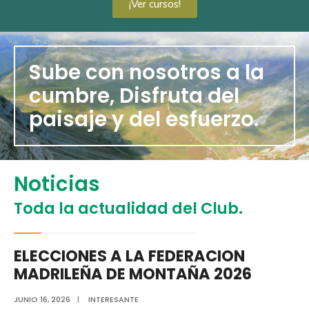
¡Ver cursos!
Sube con nosotros a la
cumbre, Disfruta del
paisaje y del esfuerzo.
Noticias
Toda la actualidad del Club.
ELECCIONES A LA FEDERACION
MADRILEÑA DE MONTAÑA 2026
JUNIO 16, 2026
|
INTERESANTE