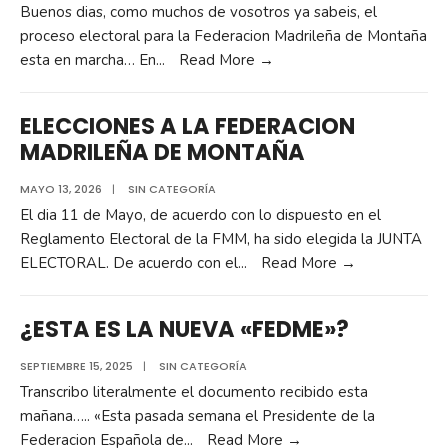
Buenos dias, como muchos de vosotros ya sabeis, el
proceso electoral para la Federacion Madrileña de Montaña
esta en marcha… En
...
Read More →
ELECCIONES A LA FEDERACION
MADRILEÑA DE MONTAÑA
MAYO 13, 2026
|
SIN CATEGORÍA
El dia 11 de Mayo, de acuerdo con lo dispuesto en el
Reglamento Electoral de la FMM, ha sido elegida la JUNTA
ELECTORAL. De acuerdo con el
...
Read More →
¿ESTA ES LA NUEVA «FEDME»?
SEPTIEMBRE 15, 2025
|
SIN CATEGORÍA
Transcribo literalmente el documento recibido esta
mañana….. «Esta pasada semana el Presidente de la
Federacion Española de
...
Read More →