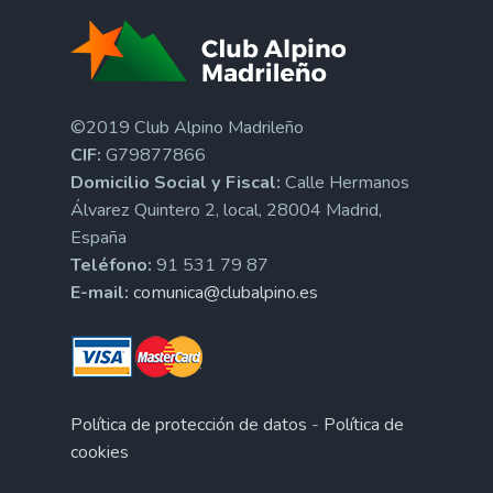
©2019 Club Alpino Madrileño
CIF:
G79877866
Domicilio Social y Fiscal:
Calle Hermanos
Álvarez Quintero 2, local, 28004 Madrid,
España
Teléfono:
91 531 79 87
E-mail:
comunica@clubalpino.es
Política de protección de datos
-
Política de
cookies