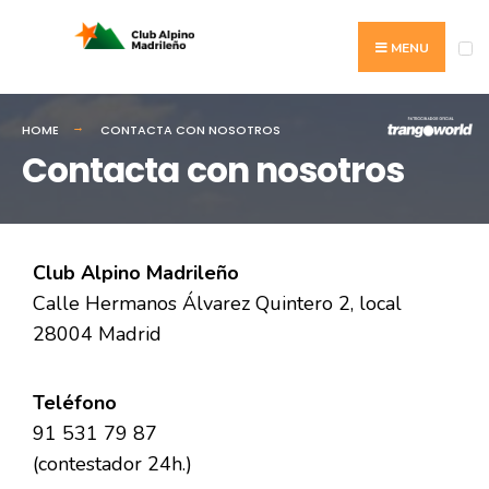
MENU
HOME
CONTACTA CON NOSOTROS
Contacta con nosotros
Club Alpino Madrileño
Calle Hermanos Álvarez Quintero 2, local
28004 Madrid
Teléfono
91 531 79 87
(contestador 24h.)