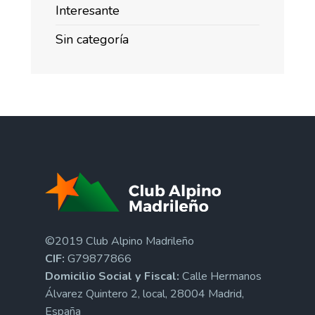
Interesante
Sin categoría
©2019 Club Alpino Madrileño
CIF:
G79877866
Domicilio Social y Fiscal:
Calle Hermanos
Álvarez Quintero 2, local, 28004 Madrid,
España