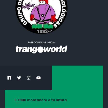
El Club montañero a tu altura