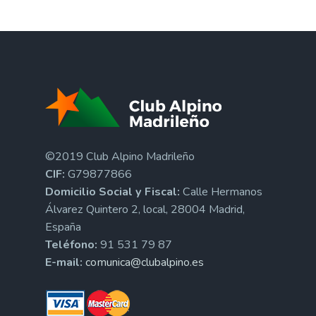
©2019 Club Alpino Madrileño
CIF:
G79877866
Domicilio Social y Fiscal:
Calle Hermanos
Álvarez Quintero 2, local, 28004 Madrid,
España
Teléfono:
91 531 79 87
E-mail:
comunica@clubalpino.es