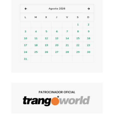
Agosto 2026
L
M
X
J
V
S
D
1
2
3
4
5
6
7
8
9
10
11
12
13
14
15
16
17
18
19
20
21
22
23
24
25
26
27
28
29
30
31