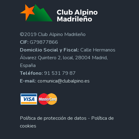
©2019 Club Alpino Madrileño
CIF:
G79877866
Domicilio Social y Fiscal:
Calle Hermanos
Álvarez Quintero 2, local, 28004 Madrid,
España
Teléfono:
91 531 79 87
E-mail:
comunica@clubalpino.es
Política de protección de datos
-
Política de
cookies