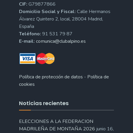
CIF:
G79877866
Domicilio Social y Fiscal:
Calle Hermanos
Álvarez Quintero 2, local, 28004 Madrid,
España
Teléfono:
91 531 79 87
E-mail:
comunica@clubalpino.es
Política de protección de datos
-
Política de
cookies
Noticias recientes
ELECCIONES A LA FEDERACION
MADRILEÑA DE MONTAÑA 2026
junio 16,