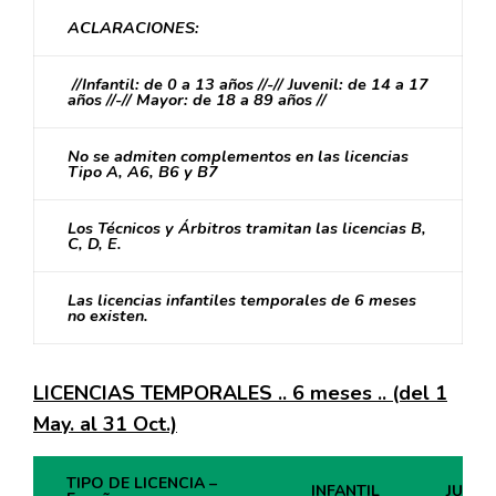
ACLARACIONES:
//Infantil: de 0 a 13 años //-// Juvenil: de 14 a 17
años //-// Mayor: de 18 a 89 años //
No se admiten complementos en las licencias
Tipo A, A6, B6 y B7
Los Técnicos y Árbitros tramitan las licencias B,
C, D, E.
Las licencias infantiles temporales de 6 meses
no existen.
LICENCIAS TEMPORALES .. 6 meses .. (del 1
May. al 31 Oct.)
TIPO DE LICENCIA –
INFANTIL
JUVEN