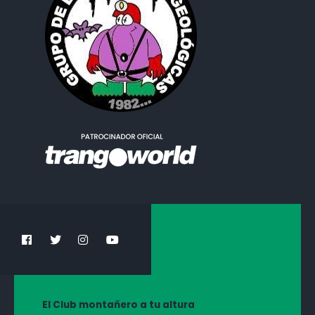
El Club montañero a tu altura