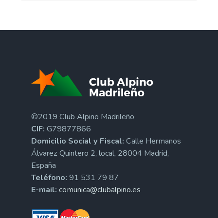
©2019 Club Alpino Madrileño
CIF:
G79877866
Domicilio Social y Fiscal:
Calle Hermanos
Álvarez Quintero 2, local, 28004 Madrid,
España
Teléfono:
91 531 79 87
E-mail:
comunica@clubalpino.es