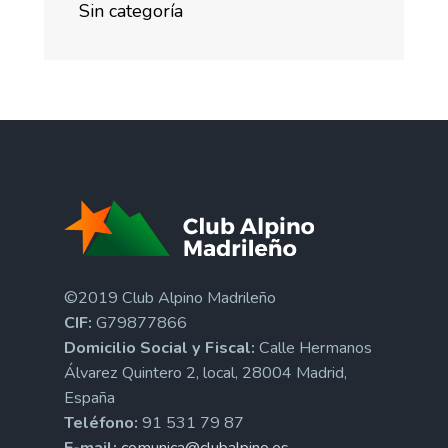
Sin categoría
©2019 Club Alpino Madrileño
CIF:
G79877866
Domicilio Social y Fiscal:
Calle Hermanos
Álvarez Quintero 2, local, 28004 Madrid,
España
Teléfono:
91 531 79 87