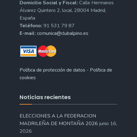
Domicilio Social y Fiscal:
Calle Hermanos
Álvarez Quintero 2, local, 28004 Madrid,
España
Teléfono:
91 531 79 87
E-mail:
comunica@clubalpino.es
Política de protección de datos
-
Política de
cookies
Noticias recientes
ELECCIONES A LA FEDERACION
MADRILEÑA DE MONTAÑA 2026
junio 16,
2026