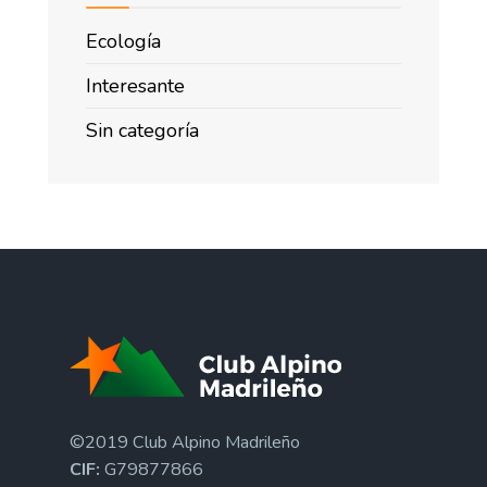
Ecología
Interesante
Sin categoría
©2019 Club Alpino Madrileño
CIF:
G79877866