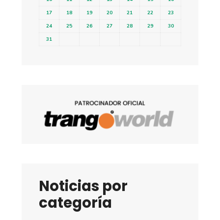
17
18
19
20
21
22
23
24
25
26
27
28
29
30
31
Noticias por
categoría