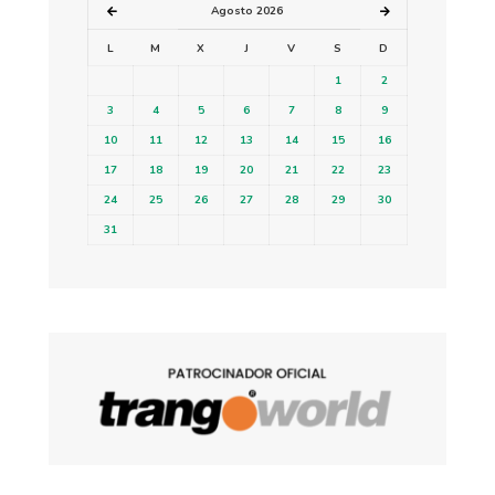
Agosto 2026
L
M
X
J
V
S
D
1
2
3
4
5
6
7
8
9
10
11
12
13
14
15
16
17
18
19
20
21
22
23
24
25
26
27
28
29
30
31