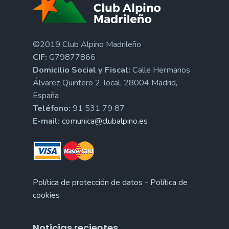
©2019 Club Alpino Madrileño
CIF:
G79877866
Domicilio Social y Fiscal:
Calle Hermanos
Álvarez Quintero 2, local, 28004 Madrid,
España
Teléfono:
91 531 79 87
E-mail:
comunica@clubalpino.es
Política de protección de datos
-
Política de
cookies
Noticias recientes