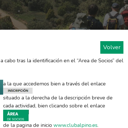
Volver
 a cabo tras la identificación en el “Area de Socios” del
a la que accedemos bien a través del enlace
situado a la derecha de la descripción breve de
cada actividad, bien clicando sobre el enlace
de la pagina de inicio
www.clubalpino.es
.