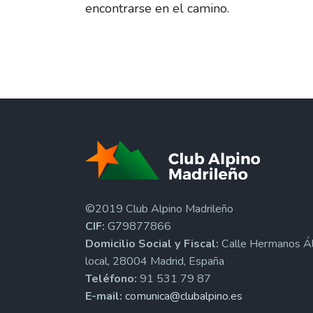
encontrarse en el camino.
©2019 Club Alpino Madrileño
CIF:
G79877866
Domicilio Social y Fiscal:
Calle Hermanos Ál
local, 28004 Madrid, España
Teléfono:
91 531 79 87
E-mail:
comunica@clubalpino.es