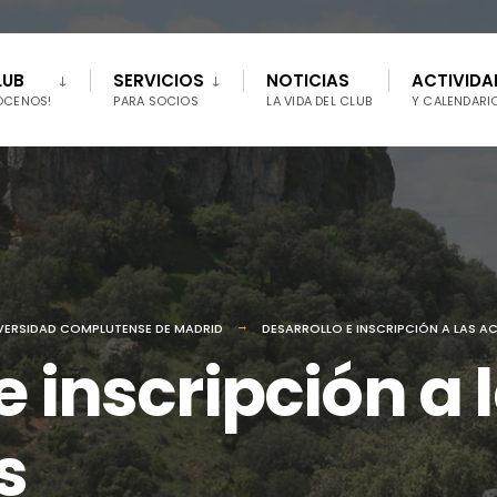
LUB
SERVICIOS
NOTICIAS
ACTIVIDA
ÓCENOS!
PARA SOCIOS
LA VIDA DEL CLUB
Y CALENDARI
IVERSIDAD COMPLUTENSE DE MADRID
DESARROLLO E INSCRIPCIÓN A LAS A
e inscripción a 
s