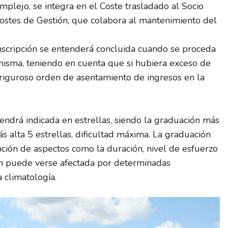
mplejo, se integra en el Coste trasladado al Socio
stes de Gestión, que colabora al mantenimiento del
 inscripción se entenderá concluida cuando se proceda
 misma, teniendo en cuenta que si hubiera exceso de
 riguroso orden de asentamiento de ingresos en la
 vendrá indicada en estrellas, siendo la graduación más
más alta 5 estrellas, dificultad máxima. La graduación
unción de aspectos como la duración, nivel de esfuerzo
ción puede verse afectada por determinadas
 climatología.