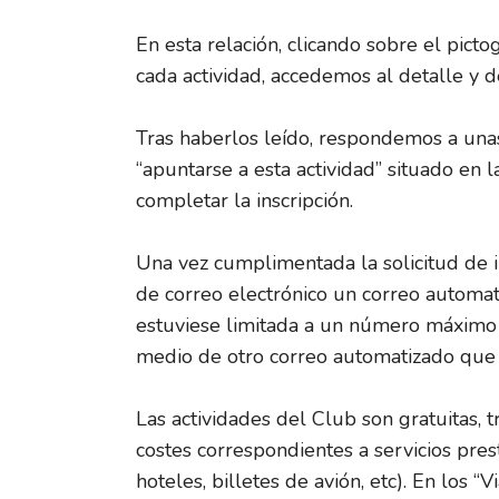
En esta relación, clicando sobre el pict
cada actividad, accedemos al detalle y d
Tras haberlos leído, respondemos a una
“apuntarse a esta actividad” situado en la
completar la inscripción.
Una vez cumplimentada la solicitud de in
de correo electrónico un correo automati
estuviese limitada a un número máximo d
medio de otro correo automatizado que e
Las actividades del Club son gratuitas, 
costes correspondientes a servicios pres
hoteles, billetes de avión, etc). En los “