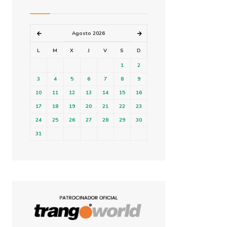
Agosto 2026
L
M
X
J
V
S
D
1
2
3
4
5
6
7
8
9
10
11
12
13
14
15
16
17
18
19
20
21
22
23
24
25
26
27
28
29
30
31