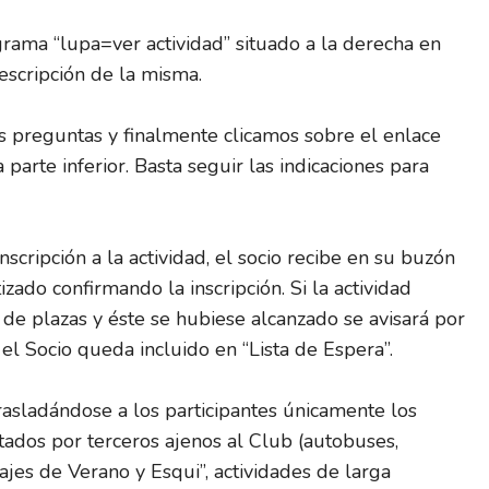
ograma “lupa=ver actividad” situado a la derecha en
escripción de la misma.
s preguntas y finalmente clicamos sobre el enlace
 parte inferior. Basta seguir las indicaciones para
scripción a la actividad, el socio recibe en su buzón
zado confirmando la inscripción. Si la actividad
e plazas y éste se hubiese alcanzado se avisará por
l Socio queda incluido en “Lista de Espera”.
trasladándose a los participantes únicamente los
tados por terceros ajenos al Club (autobuses,
Viajes de Verano y Esqui”, actividades de larga