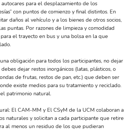
 autocares para el desplazamiento de los
esías” con puntos de comienzo y final distintos. En
itar daños al vehículo y a los bienes de otros socios,
 las puntas. Por razones de limpieza y comodidad
para el trayecto en bus y una bolsa en la que
lado.
na obligación para todos los participantes, no dejar
debes dejar restos inorgánicos (latas, plásticos, o
mondas de frutas, restos de pan, etc.) que deben ser
onde existe medios para su tratamiento y reciclado.
el patrimonio natural.
atural: El CAM-MM y El CSyM de la UCM colaboran a
s naturales y solicitan a cada participante que retire
ura al menos un residuo de los que pudieran