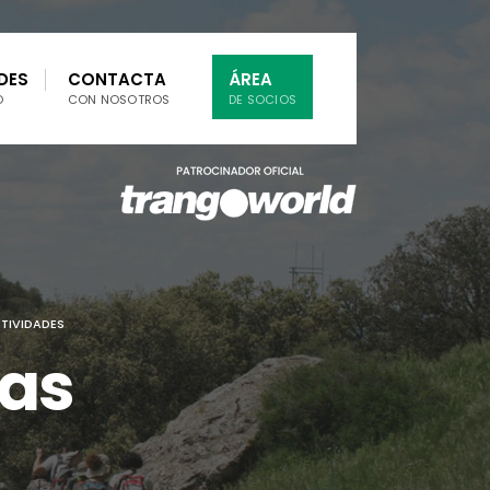
DES
CONTACTA
ÁREA
O
CON NOSOTROS
DE SOCIOS
CTIVIDADES
las