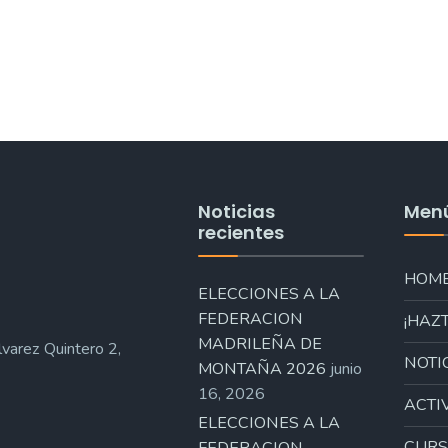
Noticias
Men
recientes
HOM
ELECCIONES A LA
FEDERACION
¡HAZT
MADRILEÑA DE
varez Quintero 2,
NOTI
MONTAÑA 2026
junio
16, 2026
ACTI
ELECCIONES A LA
CURS
FEDERACION