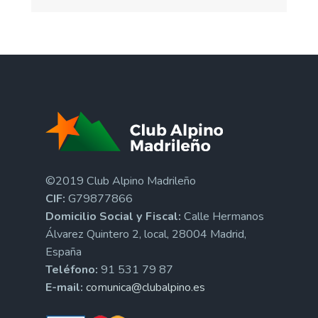
©2019 Club Alpino Madrileño
CIF:
G79877866
Domicilio Social y Fiscal:
Calle Hermanos
Álvarez Quintero 2, local, 28004 Madrid,
España
Teléfono:
91 531 79 87
E-mail:
comunica@clubalpino.es