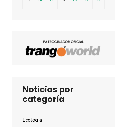
25
26
27
28
29
30
31
Noticias por
categoría
Ecología