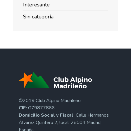
Interesante
Sin categoría
©2019 Club Alpino Madrileño
CIF:
G79877866
Domicilio Social y Fiscal:
Calle Hermanos
Álvarez Quintero 2, local, 28004 Madrid,
España