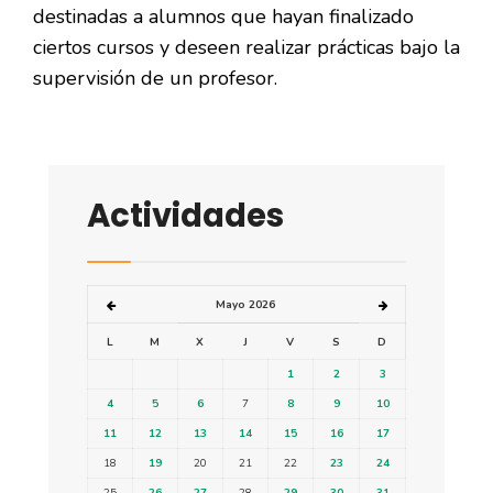
destinadas a alumnos que hayan finalizado
ciertos cursos y deseen realizar prácticas bajo la
supervisión de un profesor.
Actividades
Mayo 2026
L
M
X
J
V
S
D
1
2
3
4
5
6
7
8
9
10
11
12
13
14
15
16
17
18
19
20
21
22
23
24