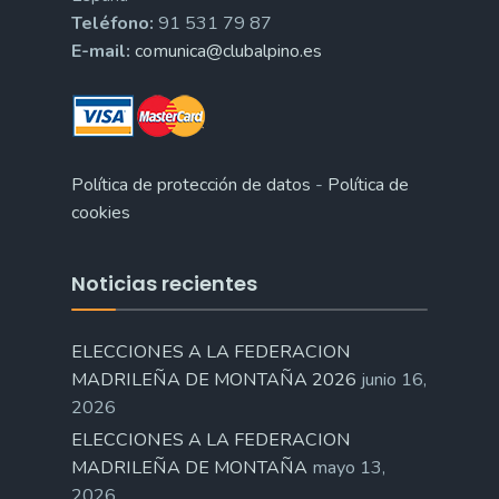
Teléfono:
91 531 79 87
E-mail:
comunica@clubalpino.es
Política de protección de datos
-
Política de
cookies
Noticias recientes
ELECCIONES A LA FEDERACION
MADRILEÑA DE MONTAÑA 2026
junio 16,
2026
ELECCIONES A LA FEDERACION
MADRILEÑA DE MONTAÑA
mayo 13,
2026