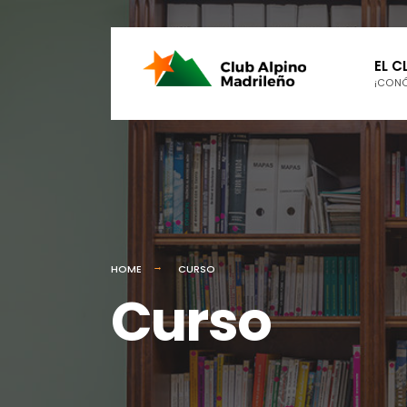
EL C
¡CON
HOME
CURSO
Curso