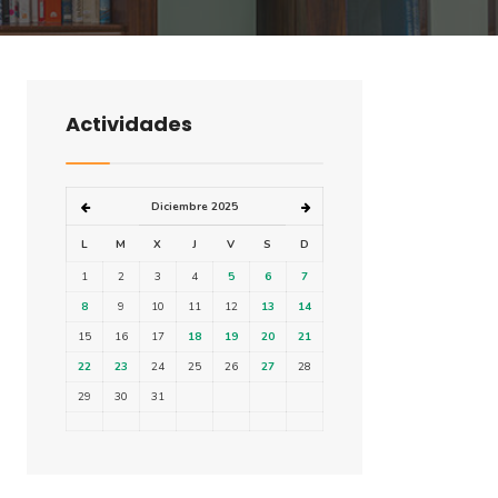
Actividades
Diciembre 2025
L
M
X
J
V
S
D
1
2
3
4
5
6
7
8
9
10
11
12
13
14
15
16
17
18
19
20
21
22
23
24
25
26
27
28
29
30
31