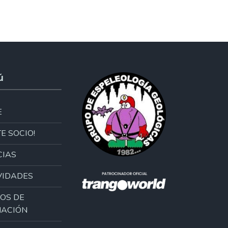
ú
E
E SOCIO!
CIAS
VIDADES
OS DE
ACIÓN