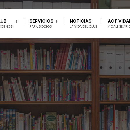
LUB
SERVICIOS
NOTICIAS
ACTIVIDA
ÓCENOS!
PARA SOCIOS
LA VIDA DEL CLUB
Y CALENDARI