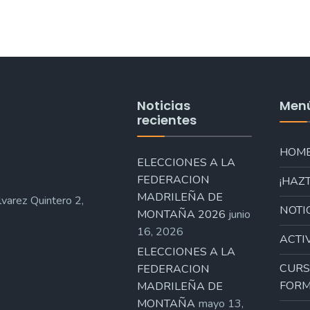
Noticias
Men
recientes
HOM
ELECCIONES A LA
FEDERACION
¡HAZT
MADRILEÑA DE
varez Quintero 2,
NOTI
MONTAÑA 2026
junio
16, 2026
ACTI
ELECCIONES A LA
CURS
FEDERACION
FORM
MADRILEÑA DE
MONTAÑA
mayo 13,