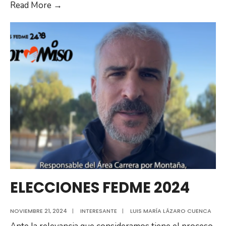
ELECCIONES
Read More →
A
LA
FEDERACION
MADRILEÑA
DE
MONTAÑA
2026
ELECCIONES FEDME 2024
NOVIEMBRE 21, 2024
|
INTERESANTE
|
LUIS MARÍA LÁZARO CUENCA