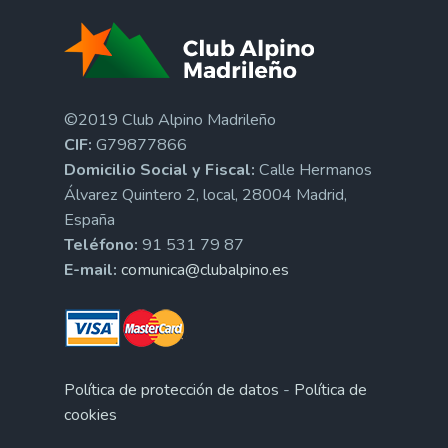
©2019 Club Alpino Madrileño
CIF:
G79877866
Domicilio Social y Fiscal:
Calle Hermanos
Álvarez Quintero 2, local, 28004 Madrid,
España
Teléfono:
91 531 79 87
E-mail:
comunica@clubalpino.es
Política de protección de datos
-
Política de
cookies