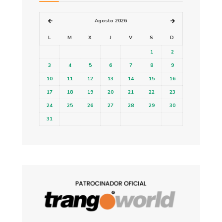
Agosto 2026
L
M
X
J
V
S
D
1
2
3
4
5
6
7
8
9
10
11
12
13
14
15
16
17
18
19
20
21
22
23
24
25
26
27
28
29
30
31