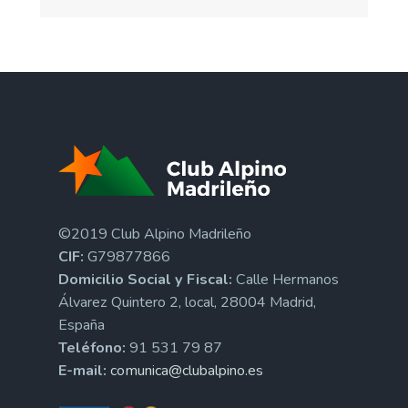
©2019 Club Alpino Madrileño
CIF:
G79877866
Domicilio Social y Fiscal:
Calle Hermanos
Álvarez Quintero 2, local, 28004 Madrid,
España
Teléfono:
91 531 79 87
E-mail:
comunica@clubalpino.es