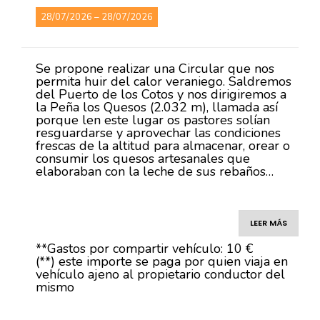
28/07/2026 – 28/07/2026
Se propone realizar una Circular que nos
permita huir del calor veraniego. Saldremos
del Puerto de los Cotos y nos dirigiremos a
la Peña los Quesos (2.032 m), llamada así
porque len este lugar os pastores solían
resguardarse y aprovechar las condiciones
frescas de la altitud para almacenar, orear o
consumir los quesos artesanales que
elaboraban con la leche de sus rebaños…
LEER MÁS
**Gastos por compartir vehículo: 10 €
(**) este importe se paga por quien viaja en
vehículo ajeno al propietario conductor del
mismo