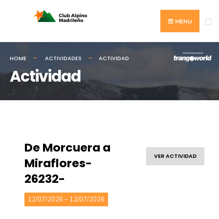
MENU
HOME
ACTIVIDADES
ACTIVIDAD
Actividad
De Morcuera a
VER ACTIVIDAD
Miraflores-
26232-
12/07/2026 – 12/07/2026