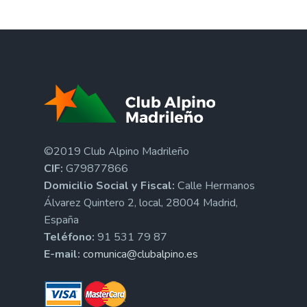
©2019 Club Alpino Madrileño
CIF:
G79877866
Domicilio Social y Fiscal:
Calle Hermanos
Álvarez Quintero 2, local, 28004 Madrid,
España
Teléfono:
91 531 79 87
E-mail:
comunica@clubalpino.es