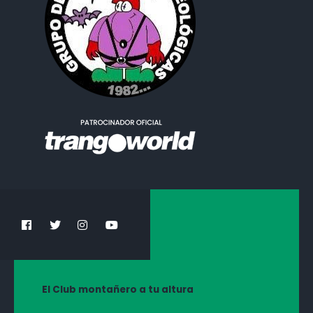
El Club montañero a tu altura