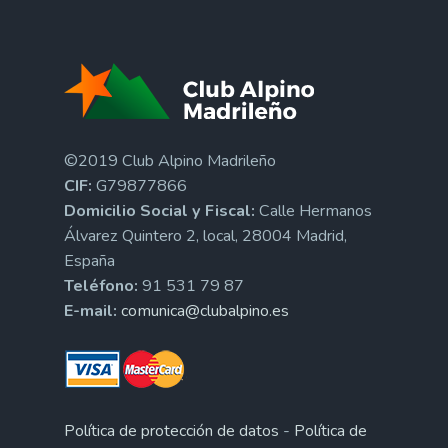
©2019 Club Alpino Madrileño
CIF:
G79877866
Domicilio Social y Fiscal:
Calle Hermanos
Álvarez Quintero 2, local, 28004 Madrid,
España
Teléfono:
91 531 79 87
E-mail:
comunica@clubalpino.es
Política de protección de datos
-
Política de