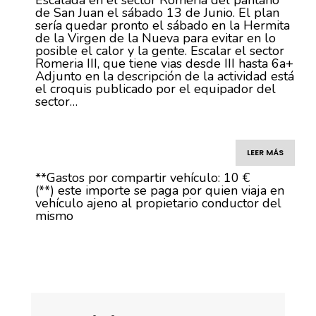
Escalada en el sector Romeria del pantano
de San Juan el sábado 13 de Junio. El plan
sería quedar pronto el sábado en la Hermita
de la Virgen de la Nueva para evitar en lo
posible el calor y la gente. Escalar el sector
Romeria III, que tiene vias desde III hasta 6a+
Adjunto en la descripción de la actividad está
el croquis publicado por el equipador del
sector…
LEER MÁS
**Gastos por compartir vehículo: 10 €
(**) este importe se paga por quien viaja en
vehículo ajeno al propietario conductor del
mismo