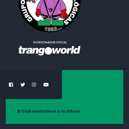
El Club montañero a tu altura