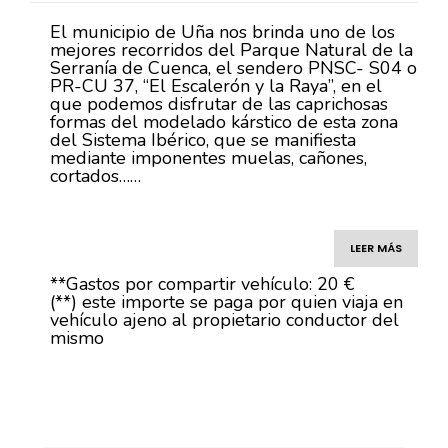
El municipio de Uña nos brinda uno de los
mejores recorridos del Parque Natural de la
Serranía de Cuenca, el sendero PNSC- S04 o
PR-CU 37, “El Escalerón y la Raya”, en el
que podemos disfrutar de las caprichosas
formas del modelado kárstico de esta zona
del Sistema Ibérico, que se manifiesta
mediante imponentes muelas, cañones,
cortados……
LEER MÁS
**Gastos por compartir vehículo: 20 €
(**) este importe se paga por quien viaja en
vehículo ajeno al propietario conductor del
mismo