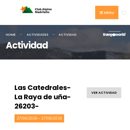
MENU
HOME
ACTIVIDADES
ACTIVIDAD
Actividad
Las Catedrales-
VER ACTIVIDAD
La Raya de uña-
26203-
27/06/2026 – 27/06/2026