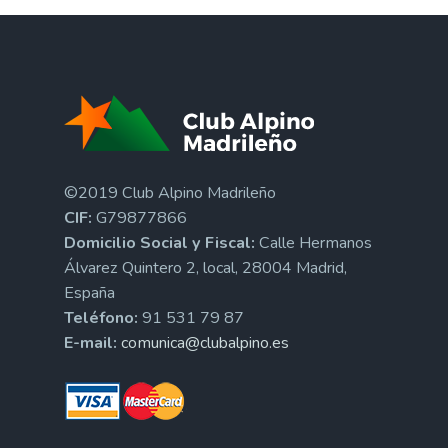
©2019 Club Alpino Madrileño
CIF:
G79877866
Domicilio Social y Fiscal:
Calle Hermanos
Álvarez Quintero 2, local, 28004 Madrid,
España
Teléfono:
91 531 79 87
E-mail:
comunica@clubalpino.es