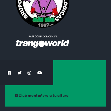
El Club montañero a tu altura