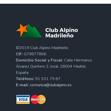
©2019 Club Alpino Madrileño
CIF:
G79877866
Domicilio Social y Fiscal:
Calle Hermanos
Álvarez Quintero 2, local, 28004 Madrid,
España
Teléfono:
91 531 79 87
E-mail:
comunica@clubalpino.es