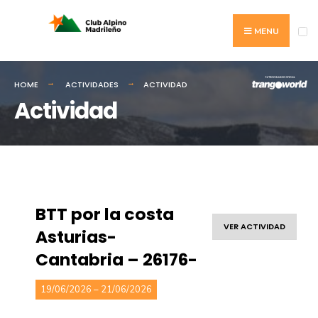
MENU
HOME
ACTIVIDADES
ACTIVIDAD
Actividad
BTT por la costa
VER ACTIVIDAD
Asturias-
Cantabria – 26176-
19/06/2026 – 21/06/2026