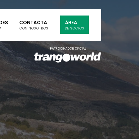
DES
CONTACTA
ÁREA
O
CON NOSOTROS
DE SOCIOS