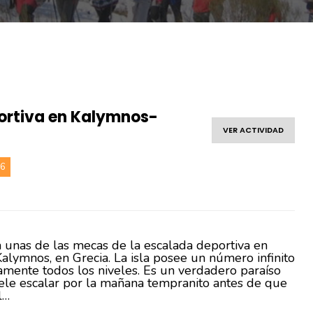
ortiva en Kalymnos-
VER ACTIVIDAD
26
 unas de las mecas de la escalada deportiva en
alymnos, en Grecia. La isla posee un número infinito
tamente todos los niveles. Es un verdadero paraíso
uele escalar por la mañana tempranito antes de que
l…