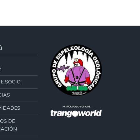
ú
E
E SOCIO!
CIAS
VIDADES
OS DE
ACIÓN