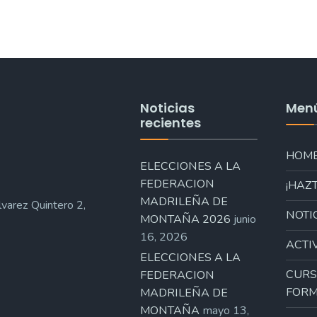
Noticias
Men
recientes
HOM
ELECCIONES A LA
FEDERACION
¡HAZT
MADRILEÑA DE
varez Quintero 2,
NOTI
MONTAÑA 2026
junio
16, 2026
ACTI
ELECCIONES A LA
CURS
FEDERACION
FORM
MADRILEÑA DE
MONTAÑA
mayo 13,