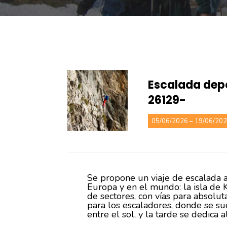
Escalada dep
26129-
05/06/2026 – 19/06/20
Se propone un viaje de escalada a
Europa y en el mundo: la isla de K
de sectores, con vías para absolu
para los escaladores, donde se s
entre el sol, y la tarde se dedica a