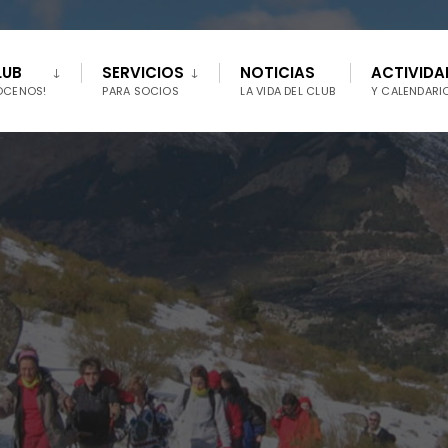
LUB
SERVICIOS
NOTICIAS
ACTIVIDA
ÓCENOS!
PARA SOCIOS
LA VIDA DEL CLUB
Y CALENDARI