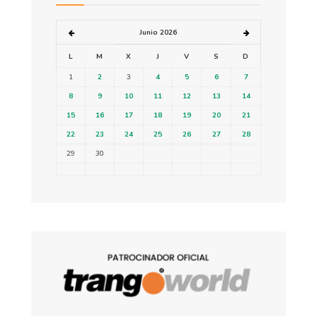
Junio 2026
L
M
X
J
V
S
D
1
2
3
4
5
6
7
8
9
10
11
12
13
14
15
16
17
18
19
20
21
22
23
24
25
26
27
28
29
30