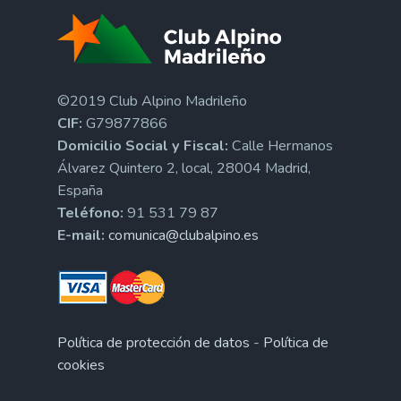
©2019 Club Alpino Madrileño
CIF:
G79877866
Domicilio Social y Fiscal:
Calle Hermanos
Álvarez Quintero 2, local, 28004 Madrid,
España
Teléfono:
91 531 79 87
E-mail:
comunica@clubalpino.es
Política de protección de datos
-
Política de
cookies