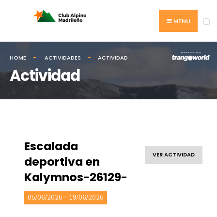
MENU
HOME
ACTIVIDADES
ACTIVIDAD
Actividad
Escalada
VER ACTIVIDAD
deportiva en
Kalymnos-26129-
05/06/2026 – 19/06/2026