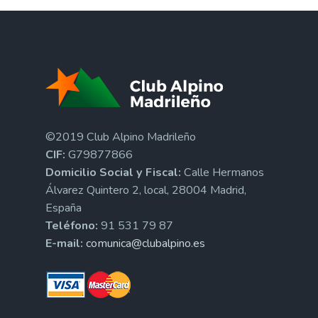
©2019 Club Alpino Madrileño
CIF:
G79877866
Domicilio Social y Fiscal:
Calle Hermanos
Álvarez Quintero 2, local, 28004 Madrid,
España
Teléfono:
91 531 79 87
E-mail:
comunica@clubalpino.es