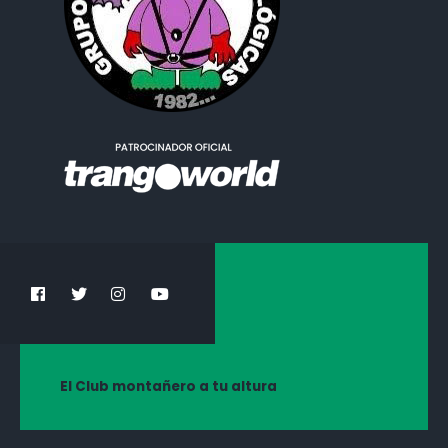
El Club montañero a tu altura