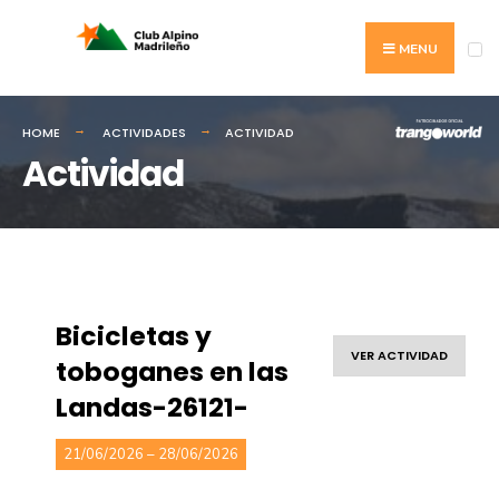
MENU
HOME
ACTIVIDADES
ACTIVIDAD
Actividad
Bicicletas y
VER ACTIVIDAD
toboganes en las
Landas-26121-
21/06/2026 – 28/06/2026