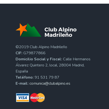
©2019 Club Alpino Madrileño
CIF:
G79877866
Domicilio Social y Fiscal:
Calle Hermanos
Álvarez Quintero 2, local, 28004 Madrid,
España
Teléfono:
91 531 79 87
E-mail:
comunica@clubalpino.es