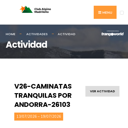
MENU
HOME
ACTIVIDADES
ACTIVIDAD
Actividad
V26-CAMINATAS
VER ACTIVIDAD
TRANQUILAS POR
ANDORRA-26103
13/07/2026 – 19/07/2026