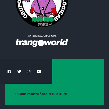
El Club montañero a tu altura