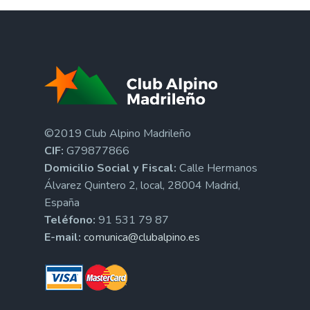
©2019 Club Alpino Madrileño
CIF:
G79877866
Domicilio Social y Fiscal:
Calle Hermanos
Álvarez Quintero 2, local, 28004 Madrid,
España
Teléfono:
91 531 79 87
E-mail:
comunica@clubalpino.es