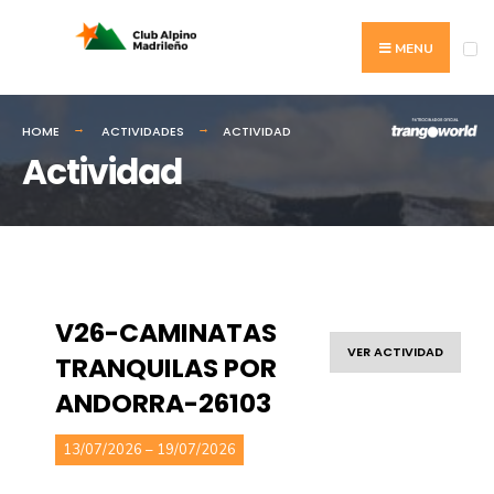
MENU
HOME
ACTIVIDADES
ACTIVIDAD
Actividad
V26-CAMINATAS
VER ACTIVIDAD
TRANQUILAS POR
ANDORRA-26103
13/07/2026 – 19/07/2026