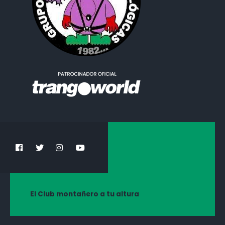
El Club montañero a tu altura