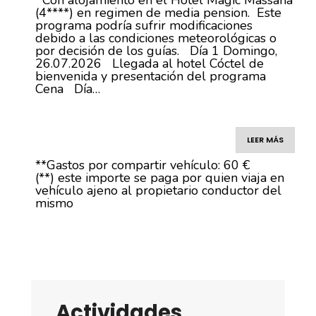
Con alojamiento en el Hotel Magic Massana
(4****) en regimen de media pension. Este
programa podría sufrir modificaciones
debido a las condiciones meteorológicas o
por decisión de los guías. Día 1 Domingo,
26.07.2026 Llegada al hotel Cóctel de
bienvenida y presentación del programa
Cena Día…
LEER MÁS
**Gastos por compartir vehículo: 60 €
(**) este importe se paga por quien viaja en
vehículo ajeno al propietario conductor del
mismo
Actividades