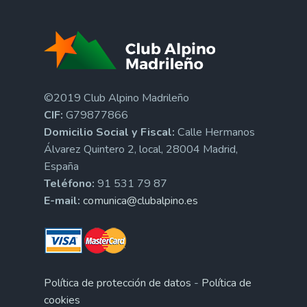
©2019 Club Alpino Madrileño
CIF:
G79877866
Domicilio Social y Fiscal:
Calle Hermanos
Álvarez Quintero 2, local, 28004 Madrid,
España
Teléfono:
91 531 79 87
E-mail:
comunica@clubalpino.es
Política de protección de datos
-
Política de
cookies