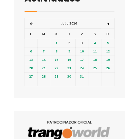
Julio 2026
L
M
X
J
V
S
D
1
2
3
4
5
6
7
8
9
10
11
12
13
14
15
16
17
18
19
20
21
22
23
24
25
26
27
28
29
30
31