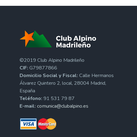
©2019 Club Alpino Madrileño
CIF:
G79877866
Domicilio Social y Fiscal:
Calle Hermanos
Álvarez Quintero 2, local, 28004 Madrid,
España
Teléfono:
91 531 79 87
E-mail:
comunica@clubalpino.es