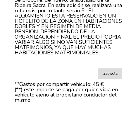
Se propone, de nuevo, la actividad de la
Ribeira Sacra. En esta edición se realizará una
ruta más, por lo tanto serán 5. EL
ALOJAMIENTO ESTA RESERVADO EN UN
HOTELITO DE LA ZONA EN HABITACIONES
DOBLES Y EN REGIMEN DE MEDIA
PENSION. DEPENDIENDO DE LA
ORGANIZACION FINAL EL PRECIO PODRIA
VARIAR ALGO SI NO VAN SUFICIENTES
MATRIMONIOS, YA QUE HAY MUCHAS
HABITACIONES MATRIMONIALES…
LEER MÁS
**Gastos por compartir vehículo: 45 €
(**) este importe se paga por quien viaja en
vehículo ajeno al propietario conductor del
mismo