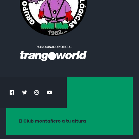
El Club montañero a tu altura