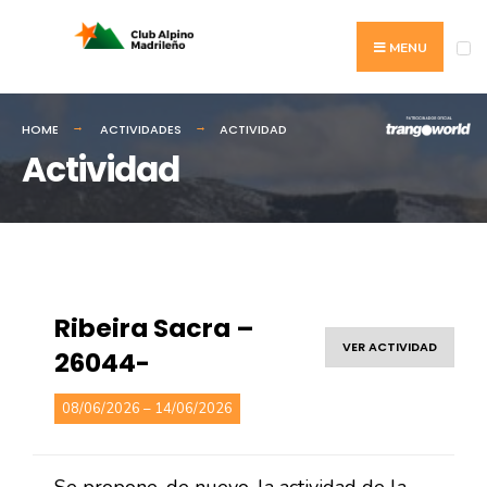
MENU
HOME
ACTIVIDADES
ACTIVIDAD
Actividad
Ribeira Sacra –
VER ACTIVIDAD
26044-
08/06/2026 – 14/06/2026