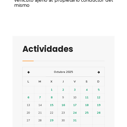
vehículo ajeno al propietario conductor del
mismo
Actividades
Octubre 2025
L
M
X
J
V
S
D
1
2
3
4
5
6
7
8
9
10
11
12
13
14
15
16
17
18
19
20
21
22
23
24
25
26
27
28
29
30
31