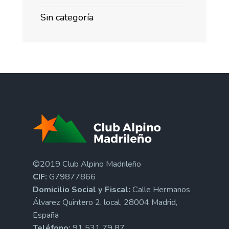
Sin categoría
©2019 Club Alpino Madrileño
CIF:
G79877866
Domicilio Social y Fiscal:
Calle Hermanos
Álvarez Quintero 2, local, 28004 Madrid,
España
Teléfono:
91 531 79 87