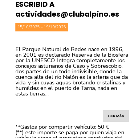
ESCRIBID A
actividades@clubalpino.es
15/10/2025 – 19/10/2025
El Parque Natural de Redes nace en 1996,
en 2001 es declarado Reserva de la Biosfera
por la UNESCO. Integra completamente los
concejos asturianos de Caso y Sobrescobio,
dos partes de un todo indivisible, donde la
cuenca alta del río Nalón es la arteria que da
vida, y sin cuyas aguas brotando cristalinas y
humildes en el puerto de Tarna, nada en
estas tierras…
LEER MÁS
**Gastos por compartir vehículo: 50 €
(**) este importe se paga por quien viaja en