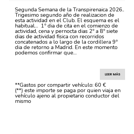
Segunda Semana de la Transpirenaica 2026..
Trigesimo segundo año de realizacion de
esta actividad en el Club. El esquema es el
habitual… 1º dia de cita en el comienzo de
actividad, cena y pernocta dias 2º a 8º siete
dias de actividad fisica con recorridos
concatenados a lo largo de la cordillera 9º
dia de retorno a Madrid. En este momento
podemos confirmar que…
LEER MÁS
**Gastos por compartir vehículo: 60 €
(**) este importe se paga por quien viaja en
vehículo ajeno al propietario conductor del
mismo