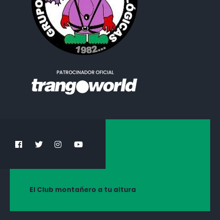
El Club montañero a tu altura