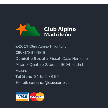
©2019 Club Alpino Madrileño
CIF:
G79877866
Domicilio Social y Fiscal:
Calle Hermanos
Álvarez Quintero 2, local, 28004 Madrid,
España
Teléfono:
91 531 79 87
E-mail:
comunica@clubalpino.es