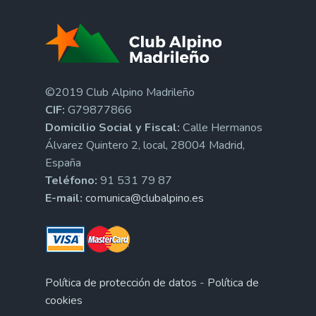
©2019 Club Alpino Madrileño
CIF:
G79877866
Domicilio Social y Fiscal:
Calle Hermanos
Álvarez Quintero 2, local, 28004 Madrid,
España
Teléfono:
91 531 79 87
E-mail:
comunica@clubalpino.es
Política de protección de datos
-
Política de
cookies