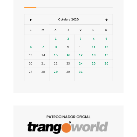
Octubre 2025
L
M
X
J
V
S
D
1
2
3
4
5
6
7
8
9
10
11
12
13
14
15
16
17
18
19
20
21
22
23
24
25
26
27
28
29
30
31