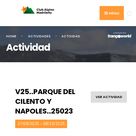
MENU
HOME
ACTIVIDADES
ACTIVIDAD
Actividad
V25..PARQUE DEL
VER ACTIVIDAD
CILENTO Y
NAPOLES..25023
27/09/2025 – 08/10/2025