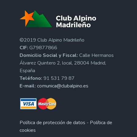
©2019 Club Alpino Madrileño
CIF:
G79877866
Domicilio Social y Fiscal:
Calle Hermanos
Álvarez Quintero 2, local, 28004 Madrid,
España
Teléfono:
91 531 79 87
E-mail:
comunica@clubalpino.es
Política de protección de datos
-
Política de
cookies