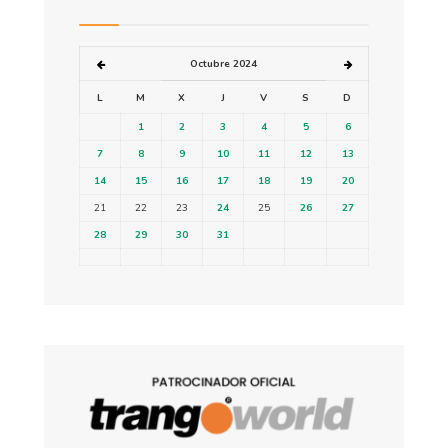
Octubre 2024
L
M
X
J
V
S
D
1
2
3
4
5
6
7
8
9
10
11
12
13
14
15
16
17
18
19
20
21
22
23
24
25
26
27
28
29
30
31