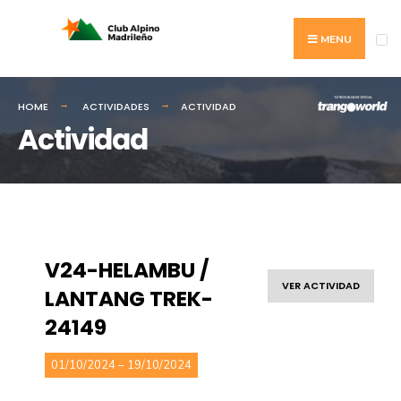
MENU
HOME
ACTIVIDADES
ACTIVIDAD
Actividad
V24-HELAMBU /
VER ACTIVIDAD
LANTANG TREK-
24149
01/10/2024 – 19/10/2024