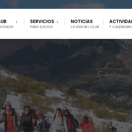
LUB
SERVICIOS
NOTICIAS
ACTIVIDA
ÓCENOS!
PARA SOCIOS
LA VIDA DEL CLUB
Y CALENDARI