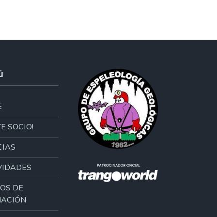
ú
E
E SOCIO!
CIAS
VIDADES
OS DE
ACIÓN