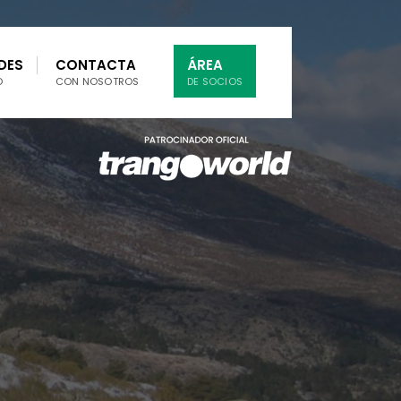
DES
CONTACTA
ÁREA
O
CON NOSOTROS
DE SOCIOS