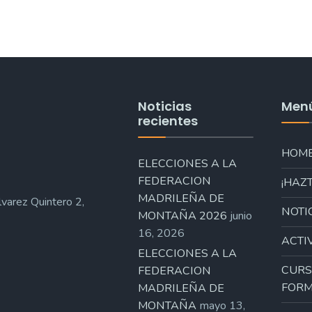
Noticias
Men
recientes
HOM
ELECCIONES A LA
FEDERACION
¡HAZT
MADRILEÑA DE
varez Quintero 2,
NOTI
MONTAÑA 2026
junio
16, 2026
ACTI
ELECCIONES A LA
CURS
FEDERACION
FORM
MADRILEÑA DE
MONTAÑA
mayo 13,