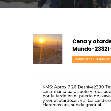
Cena y atarde
Mundo-23321
26/08/2023 – 26/08/20
KMS: Aprox 7.26 Desnivel:390 Terr
cena, manta para suelo y ropa a
por la tarde en el puerto de Nav
y ver el atardecer, y si las condi
Haremos una subida gradual…