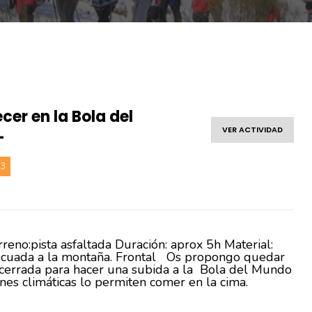
cer en la Bola del
VER ACTIVIDAD
-
23
eno:pista asfaltada Duración: aprox 5h Material:
decuada a la montaña. Frontal Os propongo quedar
acerrada para hacer una subida a la Bola del Mundo
ciones climáticas lo permiten comer en la cima.