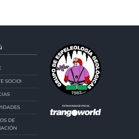
ú
E
E SOCIO!
CIAS
VIDADES
OS DE
ACIÓN