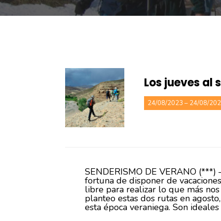
Los jueves al 
24/08/2023 – 24/08/20
SENDERISMO DE VERANO (***) –
fortuna de disponer de vacaciones
libre para realizar lo que más nos
planteo estas dos rutas en agosto
esta época veraniega. Son ideales 