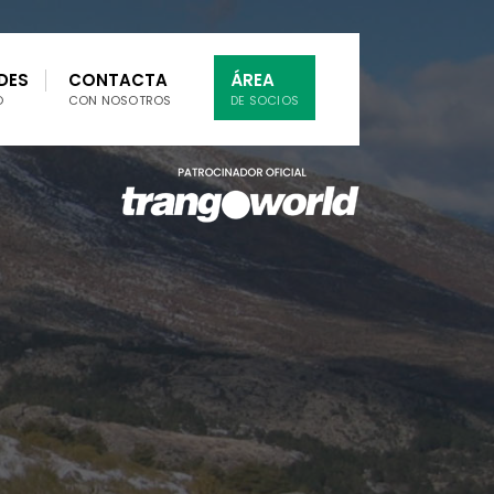
DES
CONTACTA
ÁREA
O
CON NOSOTROS
DE SOCIOS