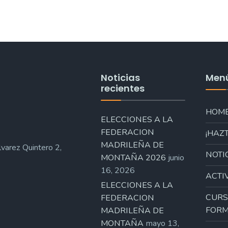
Noticias
Men
recientes
HOM
ELECCIONES A LA
FEDERACION
¡HAZT
MADRILEÑA DE
varez Quintero 2,
NOTI
MONTAÑA 2026
junio
16, 2026
ACTI
ELECCIONES A LA
CURS
FEDERACION
FORM
MADRILEÑA DE
MONTAÑA
mayo 13,