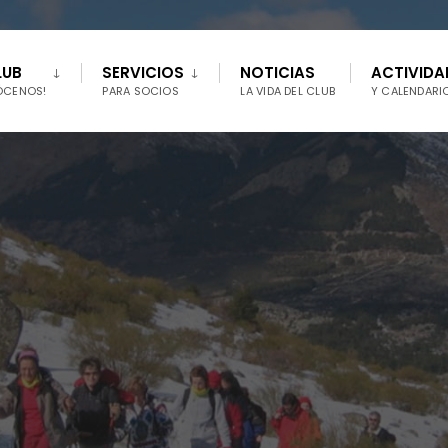
LUB
SERVICIOS
NOTICIAS
ACTIVIDA
ÓCENOS!
PARA SOCIOS
LA VIDA DEL CLUB
Y CALENDARI