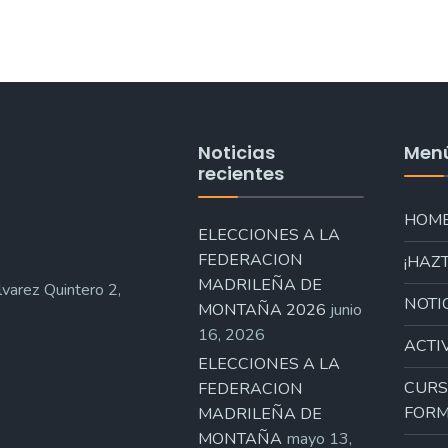
Noticias
Men
recientes
HOM
ELECCIONES A LA
FEDERACION
¡HAZT
MADRILEÑA DE
varez Quintero 2,
NOTI
MONTAÑA 2026
junio
16, 2026
ACTI
ELECCIONES A LA
CURS
FEDERACION
FORM
MADRILEÑA DE
MONTAÑA
mayo 13,