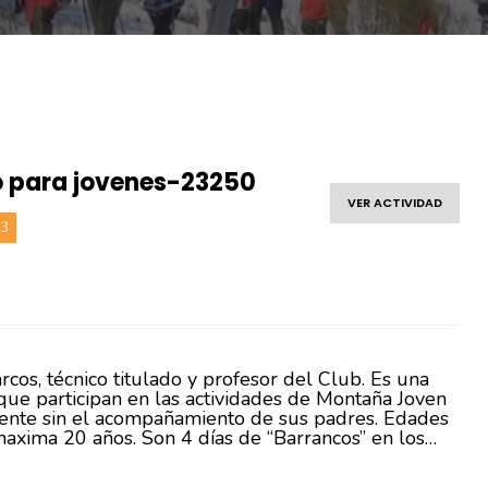
 para jovenes-23250
VER ACTIVIDAD
23
cos, técnico titulado y profesor del Club. Es una
 que participan en las actividades de Montaña Joven
mente sin el acompañamiento de sus padres. Edades
axima 20 años. Son 4 días de “Barrancos” en los…