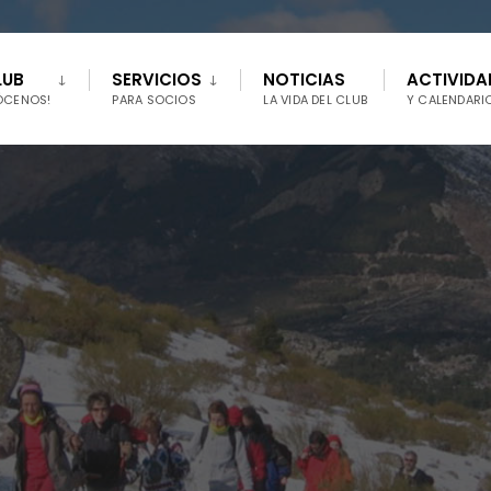
LUB
SERVICIOS
NOTICIAS
ACTIVIDA
ÓCENOS!
PARA SOCIOS
LA VIDA DEL CLUB
Y CALENDARI