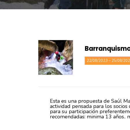
Barranquismo
22/08/2023 – 25/08/20
Esta es una propuesta de Saúl Mar
actividad pensada para los socios
para su participación preferente
recomendadas: minima 13 años.. m