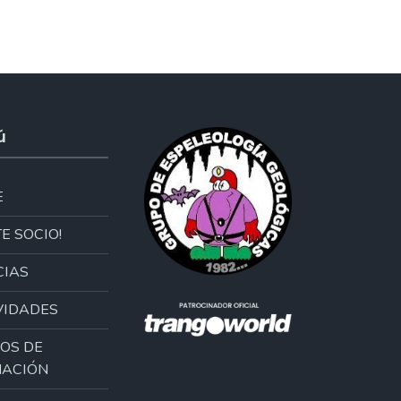
ú
E
E SOCIO!
CIAS
VIDADES
OS DE
ACIÓN