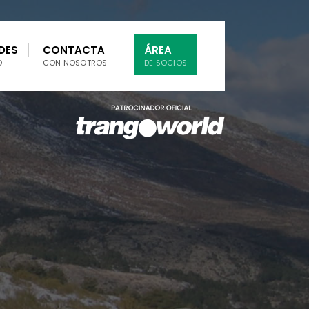
DES
CONTACTA
ÁREA
O
CON NOSOTROS
DE SOCIOS