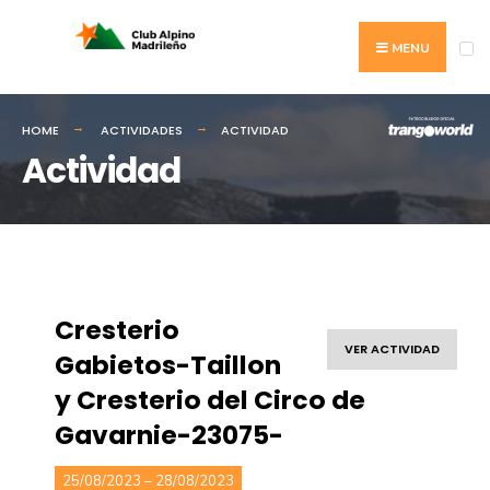
MENU
HOME
ACTIVIDADES
ACTIVIDAD
Actividad
Cresterio
VER ACTIVIDAD
Gabietos-Taillon
y Cresterio del Circo de
Gavarnie-23075-
25/08/2023 – 28/08/2023