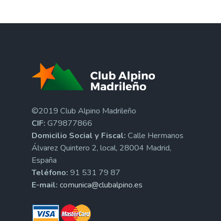
©2019 Club Alpino Madrileño
CIF:
G79877866
Domicilio Social y Fiscal:
Calle Hermanos
Álvarez Quintero 2, local, 28004 Madrid,
España
Teléfono:
91 531 79 87
E-mail:
comunica@clubalpino.es