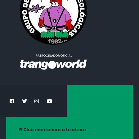
El Club montañero a tu altura