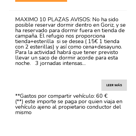
MAXIMO 10 PLAZAS AVISOS: No ha sido
posible reservar dormir dentro en Goriz, y se
ha reservado para dormir fuera en tienda de
campaña. El refugio nos proporciona
tienda+esterilla si se desea ( 15€ 1 tienda
con 2 esterillas) y así como cena+desayuno.
Para la actividad habrá que tener previsto
llevar un saco de dormir acorde para esta
noche. 3 jornadas intensas…
LEER MÁS
**Gastos por compartir vehículo: 60 €
(**) este importe se paga por quien viaja en
vehículo ajeno al propietario conductor del
mismo