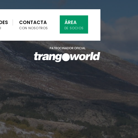
DES
CONTACTA
ÁREA
O
CON NOSOTROS
DE SOCIOS