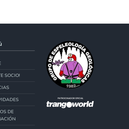
ú
E
E SOCIO!
CIAS
VIDADES
OS DE
ACIÓN