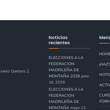
Noticias
Men
recientes
HOM
ELECCIONES A LA
FEDERACION
¡HAZT
MADRILEÑA DE
varez Quintero 2,
NOTI
MONTAÑA 2026
junio
16, 2026
ACTI
ELECCIONES A LA
CURS
FEDERACION
FORM
MADRILEÑA DE
MONTAÑA
mayo 13,