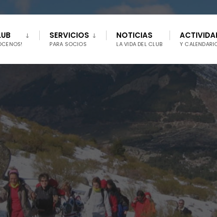
LUB
SERVICIOS
NOTICIAS
ACTIVIDA
ÓCENOS!
PARA SOCIOS
LA VIDA DEL CLUB
Y CALENDARI