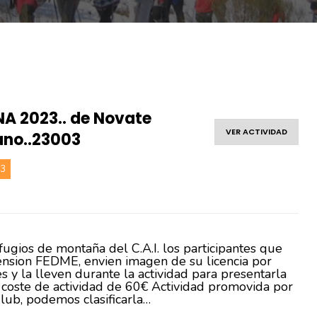
INA 2023.. de Novate
VER ACTIVIDAD
ano..23003
23
ugios de montaña del C.A.I. los participantes que
tension FEDME, envien imagen de su licencia por
 y la lleven durante la actividad para presentarla
 coste de actividad de 60€ Actividad promovida por
Club, podemos clasificarla…